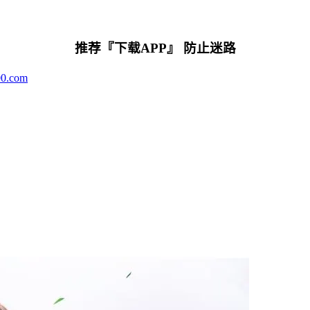
推荐『下载APP』 防止迷路
00.com