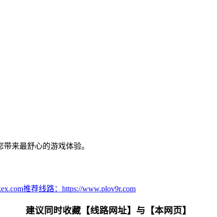
您带来最舒心的游戏体验。
kex.com
推荐线路：
https://www.plov9r.com
建议同时收藏【线路网址】与【本网页】