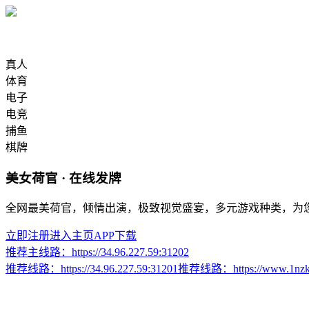
真人
体育
电子
电竞
捕鱼
棋牌
美女荷官 · 在线发牌
全网最美荷官，倾情出演，极致视觉盛宴，多元游戏种类，为
立即注册
进入主页
APP下载
推荐主线路：
https://34.96.227.59:31202
推荐线路：
https://34.96.227.59:31201
推荐线路：
https://www.1nz