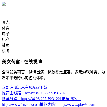
真人
体育
电子
电竞
捕鱼
棋牌
美女荷官 · 在线发牌
全网最美荷官，倾情出演，极致视觉盛宴，多元游戏种类，为
您带来最舒心的游戏体验。
立即注册
进入主页
APP下载
推荐主线路：
https://34.96.227.59:31202
推荐线路：
https://34.96.227.59:31201
推荐线路：
https://www.1nzkex.com
推荐线路：
https://www.plov9r.com