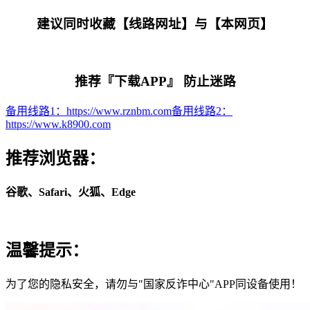
建议同时收藏【线路网址】与【本网页】
推荐『下载APP』 防止迷路
备用线路
1
：
https://www.rznbm.com
备用线路
2
：
https://www.k8900.com
推荐浏览器：
谷歌、Safari、火狐、Edge
温馨提示：
为了您的隐私安全，请勿与"国家反诈中心"APP同设备使用！