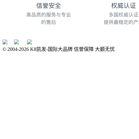
© 2004-
2026
K8凯发-国际大品牌 信誉保障 大额无忧