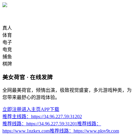
真人
体育
电子
电竞
捕鱼
棋牌
美女荷官 · 在线发牌
全网最美荷官，倾情出演，极致视觉盛宴，多元游戏种类，为
您带来最舒心的游戏体验。
立即注册
进入主页
APP下载
推荐主线路：
https://34.96.227.59:31202
推荐线路：
https://34.96.227.59:31201
推荐线路：
https://www.1nzkex.com
推荐线路：
https://www.plov9r.com