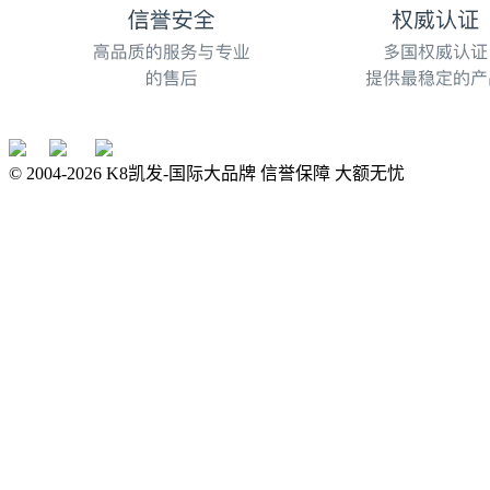
© 2004-
2026
K8凯发-国际大品牌 信誉保障 大额无忧