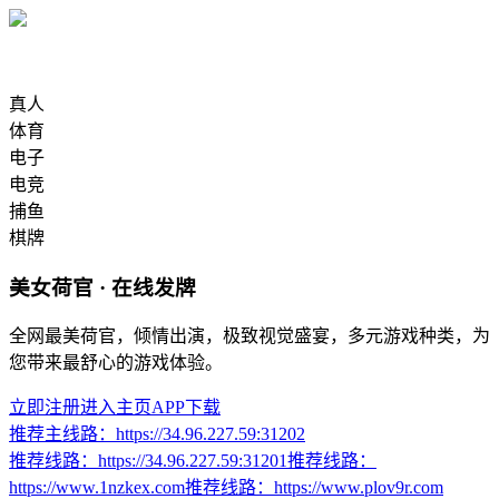
真人
体育
电子
电竞
捕鱼
棋牌
美女荷官 · 在线发牌
全网最美荷官，倾情出演，极致视觉盛宴，多元游戏种类，为
您带来最舒心的游戏体验。
立即注册
进入主页
APP下载
推荐主线路：
https://34.96.227.59:31202
推荐线路：
https://34.96.227.59:31201
推荐线路：
https://www.1nzkex.com
推荐线路：
https://www.plov9r.com