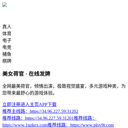
真人
体育
电子
电竞
捕鱼
棋牌
美女荷官 · 在线发牌
全网最美荷官，倾情出演，极致视觉盛宴，多元游戏种类，为
您带来最舒心的游戏体验。
立即注册
进入主页
APP下载
推荐主线路：
https://34.96.227.59:31202
推荐线路：
https://34.96.227.59:31201
推荐线路：
https://www.1nzkex.com
推荐线路：
https://www.plov9r.com