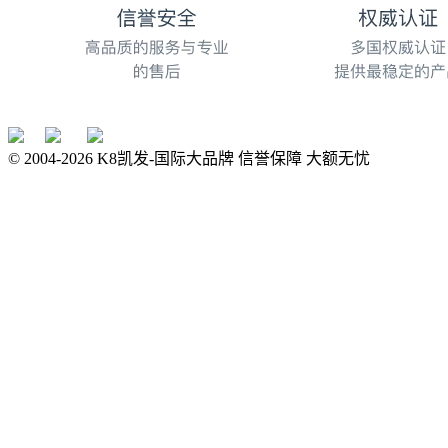
© 2004-
2026
K8凯发-国际大品牌 信誉保障 大额无忧