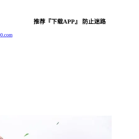
推荐『下载APP』 防止迷路
00.com