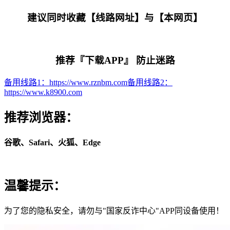
建议同时收藏【线路网址】与【本网页】
推荐『下载APP』 防止迷路
备用线路
1
：
https://www.rznbm.com
备用线路
2
：
https://www.k8900.com
推荐浏览器：
谷歌、Safari、火狐、Edge
温馨提示：
为了您的隐私安全，请勿与"国家反诈中心"APP同设备使用！