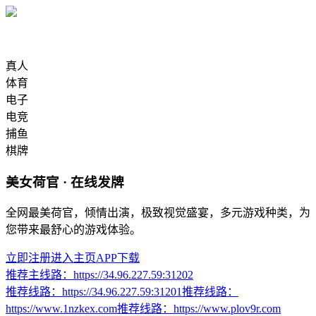
真人
体育
电子
电竞
捕鱼
棋牌
美女荷官 · 在线发牌
全网最美荷官，倾情出演，极致视觉盛宴，多元游戏种类，为
您带来最舒心的游戏体验。
立即注册
进入主页
APP下载
推荐主线路：
https://34.96.227.59:31202
推荐线路：
https://34.96.227.59:31201
推荐线路：
https://www.1nzkex.com
推荐线路：
https://www.plov9r.com