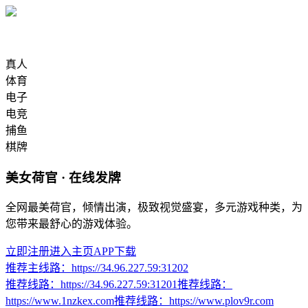
真人
体育
电子
电竞
捕鱼
棋牌
美女荷官 · 在线发牌
全网最美荷官，倾情出演，极致视觉盛宴，多元游戏种类，为
您带来最舒心的游戏体验。
立即注册
进入主页
APP下载
推荐主线路：
https://34.96.227.59:31202
推荐线路：
https://34.96.227.59:31201
推荐线路：
https://www.1nzkex.com
推荐线路：
https://www.plov9r.com