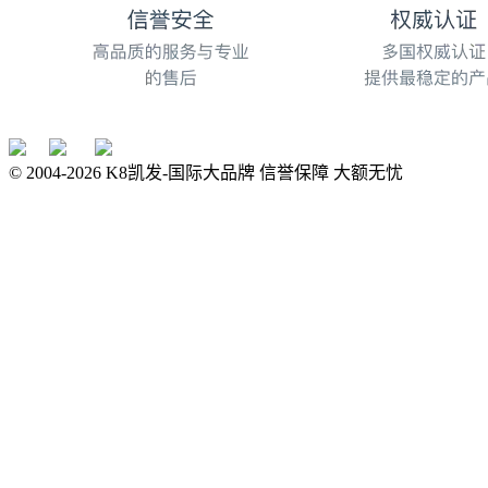
© 2004-
2026
K8凯发-国际大品牌 信誉保障 大额无忧