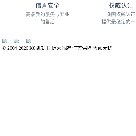
© 2004-
2026
K8凯发-国际大品牌 信誉保障 大额无忧