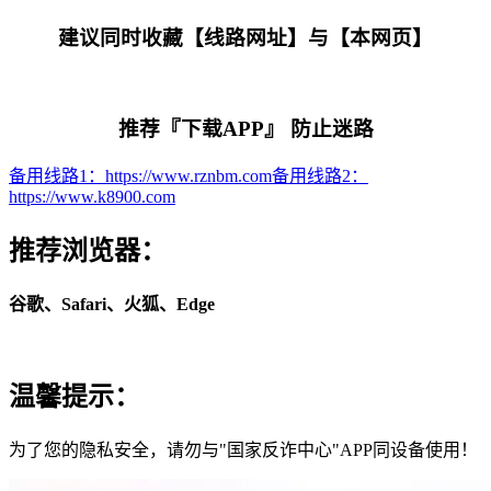
建议同时收藏【线路网址】与【本网页】
推荐『下载APP』 防止迷路
备用线路
1
：
https://www.rznbm.com
备用线路
2
：
https://www.k8900.com
推荐浏览器：
谷歌、Safari、火狐、Edge
温馨提示：
为了您的隐私安全，请勿与"国家反诈中心"APP同设备使用！