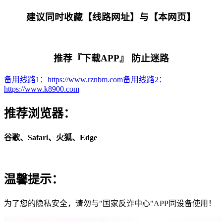
建议同时收藏【线路网址】与【本网页】
推荐『下载APP』 防止迷路
备用线路
1
：
https://www.rznbm.com
备用线路
2
：
https://www.k8900.com
推荐浏览器：
谷歌、Safari、火狐、Edge
温馨提示：
为了您的隐私安全，请勿与"国家反诈中心"APP同设备使用！