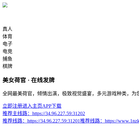
真人
体育
电子
电竞
捕鱼
棋牌
美女荷官 · 在线发牌
全网最美荷官，倾情出演，极致视觉盛宴，多元游戏种类，为
立即注册
进入主页
APP下载
推荐主线路：
https://34.96.227.59:31202
推荐线路：
https://34.96.227.59:31201
推荐线路：
https://www.1nz