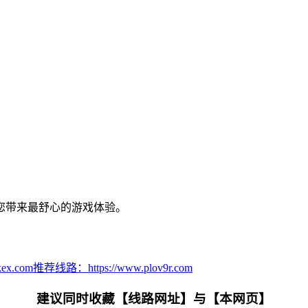
您带来最舒心的游戏体验。
kex.com
推荐线路：
https://www.plov9r.com
建议同时收藏【线路网址】与【本网页】