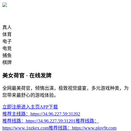
真人
体育
电子
电竞
捕鱼
棋牌
美女荷官 · 在线发牌
全网最美荷官，倾情出演，极致视觉盛宴，多元游戏种类，为
您带来最舒心的游戏体验。
立即注册
进入主页
APP下载
推荐主线路：
https://34.96.227.59:31202
推荐线路：
https://34.96.227.59:31201
推荐线路：
https://www.1nzkex.com
推荐线路：
https://www.plov9r.com