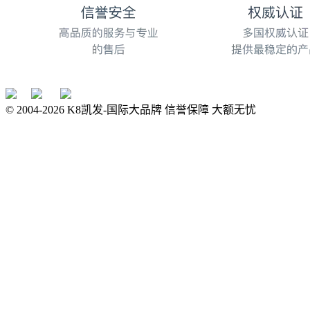
© 2004-
2026
K8凯发-国际大品牌 信誉保障 大额无忧