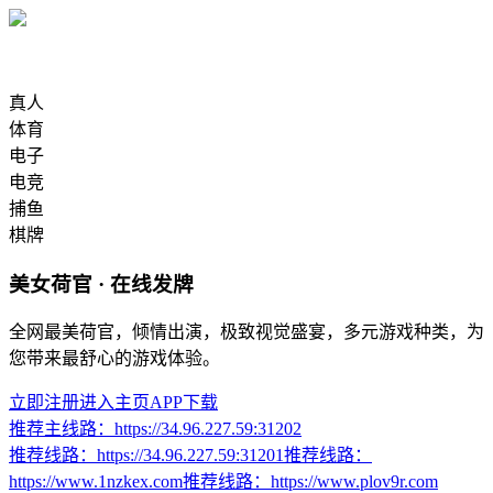
真人
体育
电子
电竞
捕鱼
棋牌
美女荷官 · 在线发牌
全网最美荷官，倾情出演，极致视觉盛宴，多元游戏种类，为
您带来最舒心的游戏体验。
立即注册
进入主页
APP下载
推荐主线路：
https://34.96.227.59:31202
推荐线路：
https://34.96.227.59:31201
推荐线路：
https://www.1nzkex.com
推荐线路：
https://www.plov9r.com