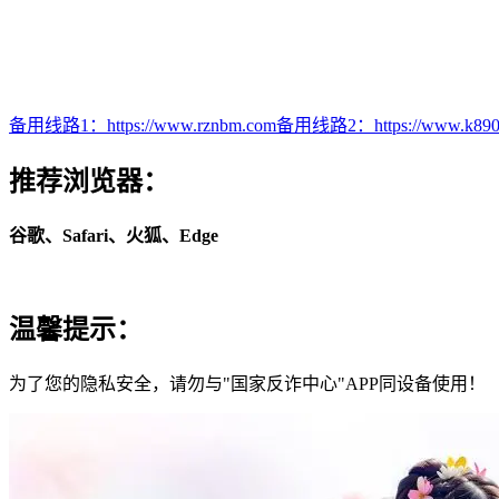
备用线路
1
：
https://www.rznbm.com
备用线路
2
：
https://www.k89
推荐浏览器：
谷歌、Safari、火狐、Edge
温馨提示：
为了您的隐私安全，请勿与"国家反诈中心"APP同设备使用！