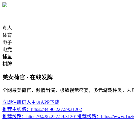
真人
体育
电子
电竞
捕鱼
棋牌
美女荷官 · 在线发牌
全网最美荷官，倾情出演，极致视觉盛宴，多元游戏种类，为
立即注册
进入主页
APP下载
推荐主线路：
https://34.96.227.59:31202
推荐线路：
https://34.96.227.59:31201
推荐线路：
https://www.1nz