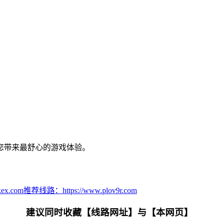
您带来最舒心的游戏体验。
kex.com
推荐线路：
https://www.plov9r.com
建议同时收藏【线路网址】与【本网页】