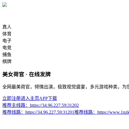
真人
体育
电子
电竞
捕鱼
棋牌
美女荷官 · 在线发牌
全网最美荷官，倾情出演，极致视觉盛宴，多元游戏种类，为
立即注册
进入主页
APP下载
推荐主线路：
https://34.96.227.59:31202
推荐线路：
https://34.96.227.59:31201
推荐线路：
https://www.1nz